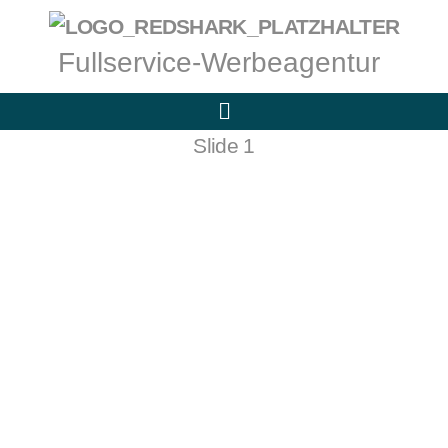
Fullservice-Werbeagentur
Slide 1
Website Gestaltung
Geschäftsausstattung • Flyer
Logogestaltung