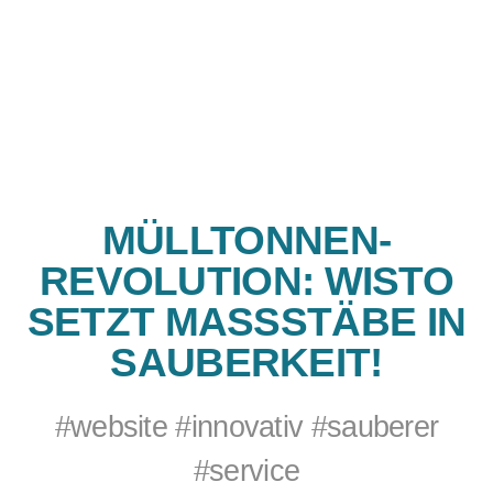
MÜLLTONNEN-
REVOLUTION: WISTO
SETZT MASSSTÄBE IN S
AUBERKEIT!
#website #innovativ #sauberer
#service