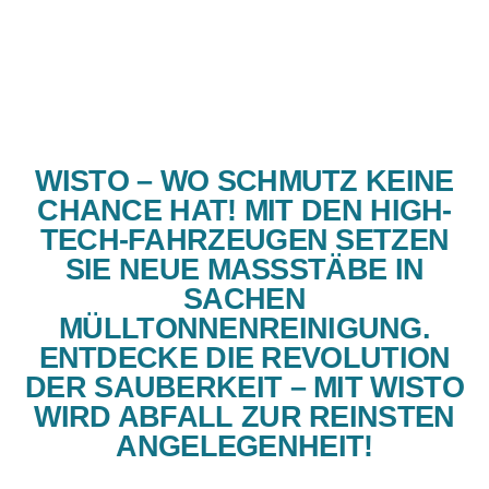
WISTO – WO SCHMUTZ KEINE
CHANCE HAT! MIT DEN HIGH-
TECH-FAHRZEUGEN SETZEN
SIE NEUE MASSSTÄBE IN S
ACHEN M
ÜLLTONNENREINIGUNG. E
NTDECKE DIE REVOLUTION D
ER SAUBERKEIT – MIT WISTO W
IRD ABFALL ZUR REINSTEN A
NGELEGENHEIT!