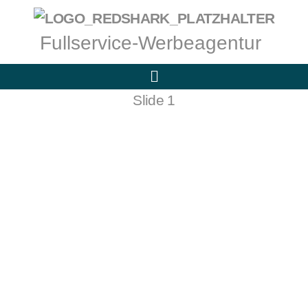
Fullservice-Werbeagentur
Slide 1
Logogestaltung
Eröffnungs-Kampagne • POS